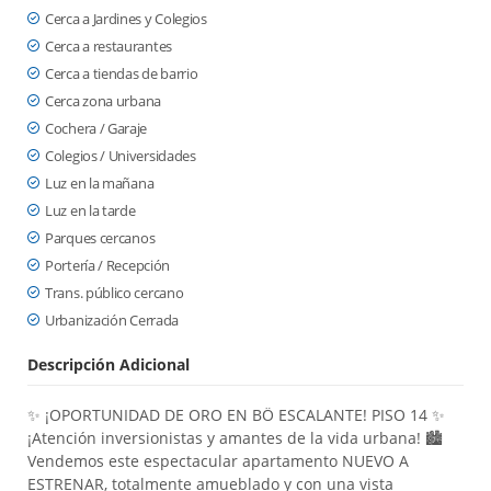
Cerca a Jardines y Colegios
Cerca a restaurantes
Cerca a tiendas de barrio
Cerca zona urbana
Cochera / Garaje
Colegios / Universidades
Luz en la mañana
Luz en la tarde
Parques cercanos
Portería / Recepción
Trans. público cercano
Urbanización Cerrada
Descripción Adicional
✨ ¡OPORTUNIDAD DE ORO EN BÖ ESCALANTE! PISO 14 ✨
¡Atención inversionistas y amantes de la vida urbana! 🏙️
Vendemos este espectacular apartamento NUEVO A
ESTRENAR, totalmente amueblado y con una vista