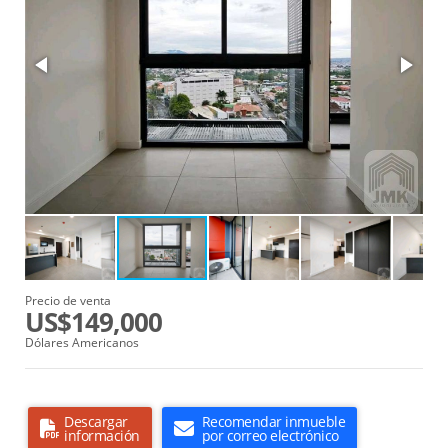
Precio de venta
US$149,000
Dólares Americanos
Descargar
Recomendar inmueble
información
por correo electrónico