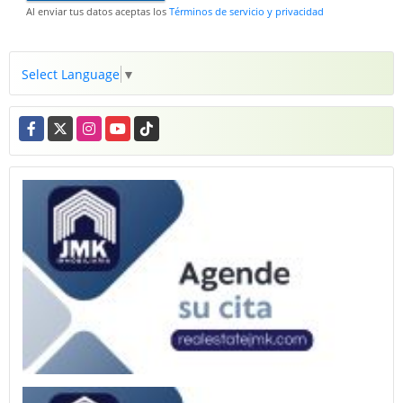
Al enviar tus datos aceptas los
Términos de servicio y privacidad
Select Language
▼
Facebook
X
Instagram
YouTube
TikTok