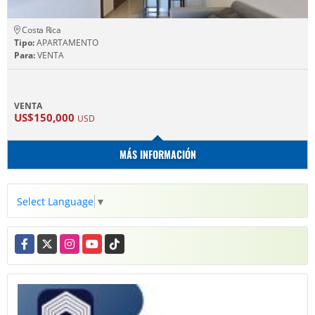
Costa Rica
Tipo:
APARTAMENTO
Para:
VENTA
VENTA
US$150,000
USD
MÁS INFORMACIÓN
Select Language
▼
Facebook
X
Instagram
YouTube
TikTok