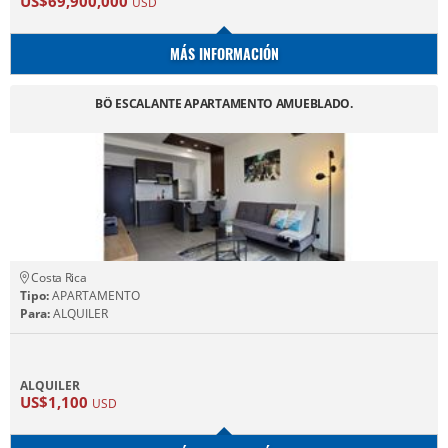
US$69,900,000
USD
MÁS INFORMACIÓN
BÖ ESCALANTE APARTAMENTO AMUEBLADO.
Costa Rica
Tipo:
APARTAMENTO
Para:
ALQUILER
ALQUILER
US$1,100
USD