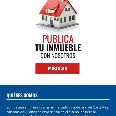
QUIÉNES SOMOS
Somos una empresa líder en el mercado inmobiliario de Costa Rica,
con más de 20 años de experiencia en el diseño, desarrollo,