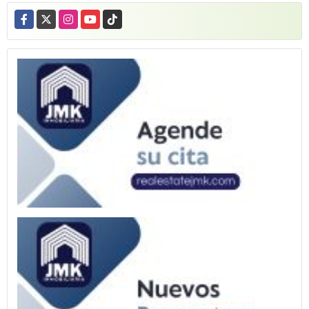
Facebook
X
Instagram
YouTube
TikTok