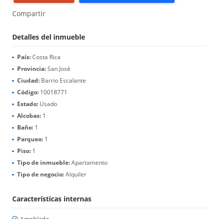
Compartir
Detalles del inmueble
País:
Costa Rica
Provincia:
San José
Ciudad:
Barrio Escalante
Código:
10018771
Estado:
Usado
Alcobas:
1
Baño:
1
Parqueo:
1
Piso:
1
Tipo de inmueble:
Apartamento
Tipo de negocio:
Alquiler
Características internas