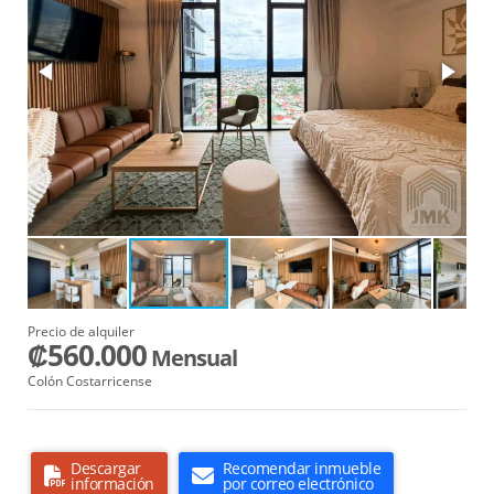
Precio de alquiler
₡560.000
Mensual
Colón Costarricense
Descargar
Recomendar inmueble
información
por correo electrónico