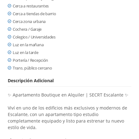
Cerca a restaurantes
Cerca a tiendas de barrio
Cerca zona urbana
Cochera / Garaje
Colegios / Universidades
Luz en la mañana
Luz en la tarde
Portería / Recepción
Trans. público cercano
Descripción Adicional
✨ Apartamento Boutique en Alquiler | SECRT Escalante ✨
Viví en uno de los edificios más exclusivos y modernos de
Escalante, con un apartamento tipo estudio
completamente equipado y listo para estrenar tu nuevo
estilo de vida.