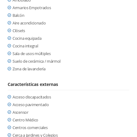
Amoblado
Armarios Empotrados
Balcón
Aire acondicionado
Clósets
Cocina equipada
Cocina integral
Sala de usos múltiples
Suelo de cerámica / mármol
Zona de lavandería
Características externas
Acceso discapacitados
Acceso pavimentado
Ascensor
Centro Médico
Centros comerciales
Cerca a Jardines y Colegios