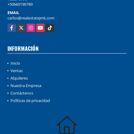
+50660190789
EMAIL
carlos@realestatejmk.com
Facebook
X
Instagram
YouTube
TikTok
INFORMACIÓN
Inicio
Ventas
Alquileres
Nuestra Empresa
Contáctenos
Políticas de privacidad