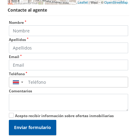
500 ft
Leaflet
| Wasi - ©
OpenStreetMap
Contacte al agente
*
Nombre
*
Apellidos
*
Email
*
Teléfono
▼
Comentarios
Acepto recibir información sobre ofertas inmobiliarias
Enviar formulario