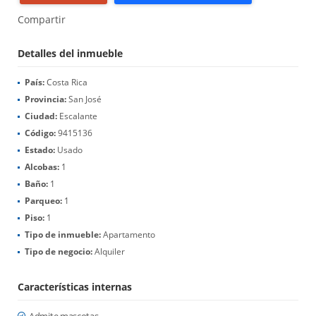
Compartir
Detalles del inmueble
País:
Costa Rica
Provincia:
San José
Ciudad:
Escalante
Código:
9415136
Estado:
Usado
Alcobas:
1
Baño:
1
Parqueo:
1
Piso:
1
Tipo de inmueble:
Apartamento
Tipo de negocio:
Alquiler
Características internas