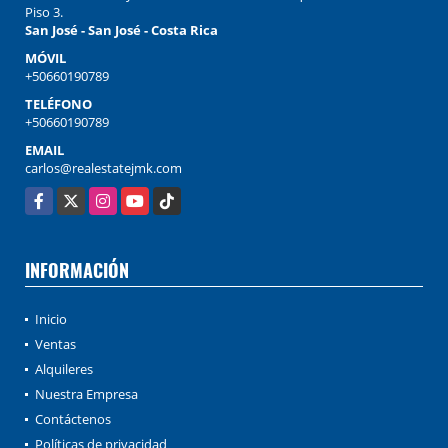
Piso 3.
San José - San José - Costa Rica
MÓVIL
+50660190789
TELÉFONO
+50660190789
EMAIL
carlos@realestatejmk.com
Facebook
X
Instagram
YouTube
TikTok
INFORMACIÓN
Inicio
Ventas
Alquileres
Nuestra Empresa
Contáctenos
Políticas de privacidad