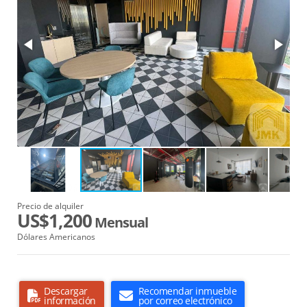
Precio de alquiler
US$1,200
Mensual
Dólares Americanos
Descargar
Recomendar inmueble
información
por correo electrónico