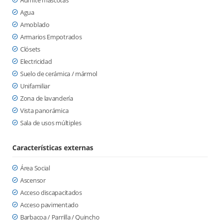
Admite mascotas
Agua
Amoblado
Armarios Empotrados
Clósets
Electricidad
Suelo de cerámica / mármol
Unifamiliar
Zona de lavandería
Vista panorámica
Sala de usos múltiples
Características externas
Área Social
Ascensor
Acceso discapacitados
Acceso pavimentado
Barbacoa / Parrilla / Quincho