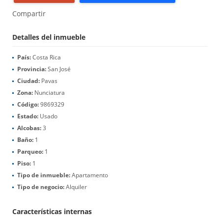
Compartir
Detalles del inmueble
País:
Costa Rica
Provincia:
San José
Ciudad:
Pavas
Zona:
Nunciatura
Código:
9869329
Estado:
Usado
Alcobas:
3
Baño:
1
Parqueo:
1
Piso:
1
Tipo de inmueble:
Apartamento
Tipo de negocio:
Alquiler
Características internas