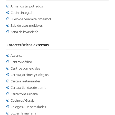
Armarios Empotrados
Cocina integral
Suelo de cerámica / mármol
Sala de usos múltiples
Zona de lavandería
Características externas
Ascensor
Centro Médico
Centros comerciales
Cerca a Jardines y Colegios
Cerca a restaurantes
Cerca a tiendas de barrio
Cerca zona urbana
Cochera / Garaje
Colegios / Universidades
Luz en la mañana