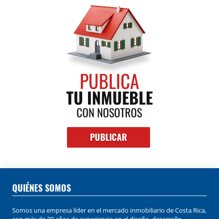
QUIÉNES SOMOS
Somos una empresa líder en el mercado inmobiliario de Costa Rica,