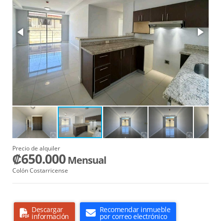
Precio de alquiler
₡650.000
Mensual
Colón Costarricense
Descargar
Recomendar inmueble
información
por correo electrónico