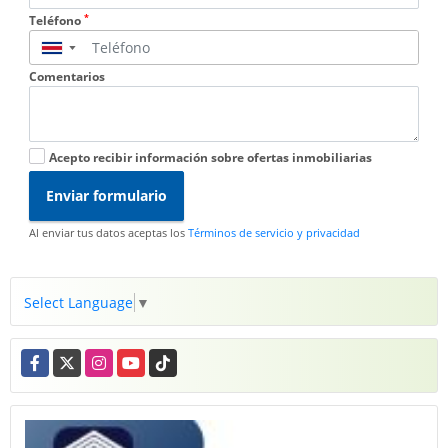
*
Teléfono
▼
Comentarios
Acepto recibir información sobre ofertas inmobiliarias
Enviar formulario
Al enviar tus datos aceptas los
Términos de servicio y privacidad
Select Language
▼
Facebook
X
Instagram
YouTube
TikTok