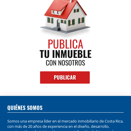
QUIÉNES SOMOS
Somos una empresa líder en el mercado inmobiliario de Costa Rica,
con más de 20 años de experiencia en el diseño, desarrollo,