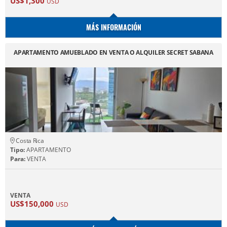
US$1,300
USD
MÁS INFORMACIÓN
APARTAMENTO AMUEBLADO EN VENTA O ALQUILER SECRET SABANA
Costa Rica
Tipo:
APARTAMENTO
Para:
VENTA
VENTA
US$150,000
USD