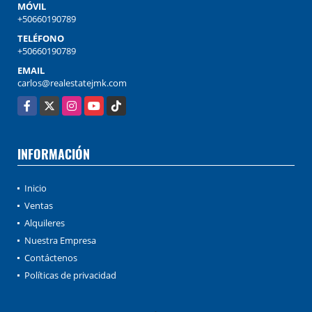
MÓVIL
+50660190789
TELÉFONO
+50660190789
EMAIL
carlos@realestatejmk.com
Facebook
X
Instagram
YouTube
TikTok
INFORMACIÓN
Inicio
Ventas
Alquileres
Nuestra Empresa
Contáctenos
Políticas de privacidad