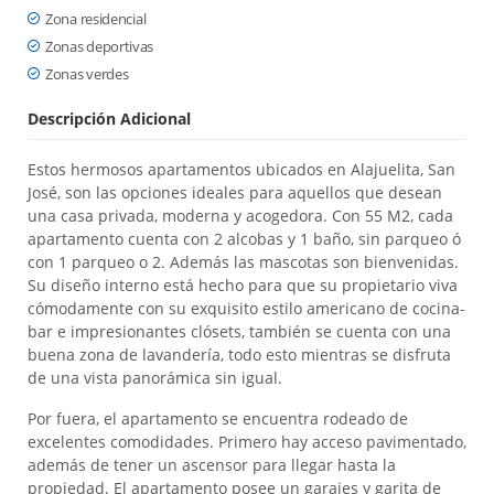
Zona residencial
Zonas deportivas
Zonas verdes
Descripción Adicional
Estos hermosos apartamentos ubicados en Alajuelita, San
José, son las opciones ideales para aquellos que desean
una casa privada, moderna y acogedora. Con 55 M2, cada
apartamento cuenta con 2 alcobas y 1 baño, sin parqueo ó
con 1 parqueo o 2. Además las mascotas son bienvenidas.
Su diseño interno está hecho para que su propietario viva
cómodamente con su exquisito estilo americano de cocina-
bar e impresionantes clósets, también se cuenta con una
buena zona de lavandería, todo esto mientras se disfruta
de una vista panorámica sin igual.
Por fuera, el apartamento se encuentra rodeado de
excelentes comodidades. Primero hay acceso pavimentado,
además de tener un ascensor para llegar hasta la
propiedad. El apartamento posee un garajes y garita de