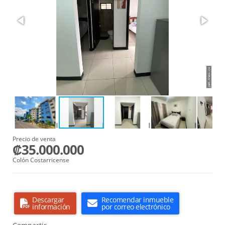
Precio de venta
₡35.000.000
Colón Costarricense
Descargar
Recomendar inmueble
información
por correo electrónico