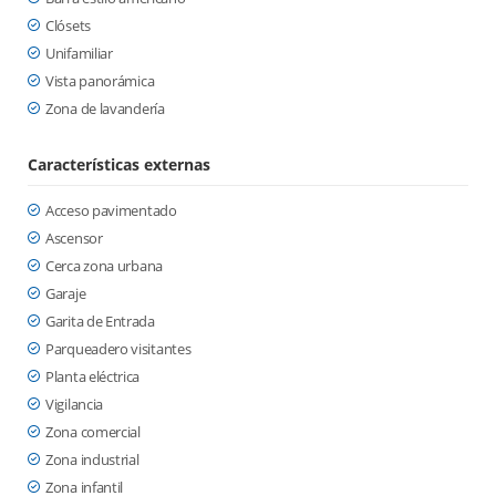
Clósets
Unifamiliar
Vista panorámica
Zona de lavandería
Características externas
Acceso pavimentado
Ascensor
Cerca zona urbana
Garaje
Garita de Entrada
Parqueadero visitantes
Planta eléctrica
Vigilancia
Zona comercial
Zona industrial
Zona infantil