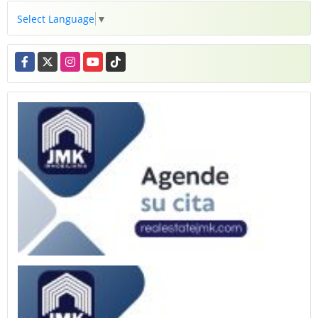
Select Language
▼
Facebook
X
Instagram
YouTube
TikTok