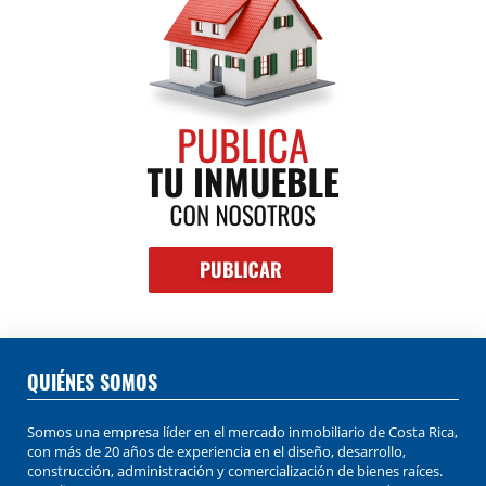
QUIÉNES SOMOS
Somos una empresa líder en el mercado inmobiliario de Costa Rica,
con más de 20 años de experiencia en el diseño, desarrollo,
construcción, administración y comercialización de bienes raíces.