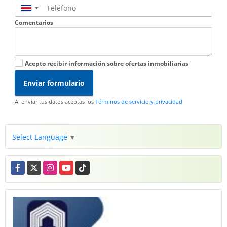
▼
Comentarios
Acepto recibir información sobre ofertas inmobiliarias
Enviar formulario
Al enviar tus datos aceptas los
Términos de servicio y privacidad
Select Language
▼
Facebook
X
Instagram
YouTube
TikTok