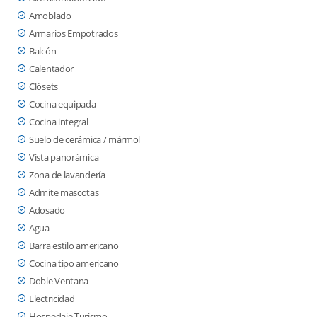
Amoblado
Armarios Empotrados
Balcón
Calentador
Clósets
Cocina equipada
Cocina integral
Suelo de cerámica / mármol
Vista panorámica
Zona de lavandería
Admite mascotas
Adosado
Agua
Barra estilo americano
Cocina tipo americano
Doble Ventana
Electricidad
Hospedaje Turismo