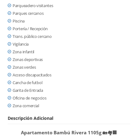
Parqueadero visitantes
Parques cercanos
Piscina
Portería / Recepción
Trans. público cercano
Vigilancia
Zona infantil
Zonas deportivas
Zonas verdes
Acceso discapacitados
Cancha de futbol
Garita de Entrada
Oficina de negocios
Zona comercial
Descripción Adicional
Apartamento Bambú Rivera 1105g 🏡🏘️🏢