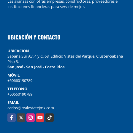
Las alianzas con otras empresas, constructoras, proveedores e
instituciones financieras para servirle mejor.
UBICACIÓN Y CONTACTO
UBICACIÓN
Sabana Sur Av. 4 y C. 68, Edificio Vistas del Parque, Cluster-Sabana
Piso 3.
San José - San José - Costa Rica
MÓVIL
+50660190789
TELÉFONO
+50660190789
EMAIL
carlos@realestatejmk.com
Facebook
X
Instagram
YouTube
TikTok