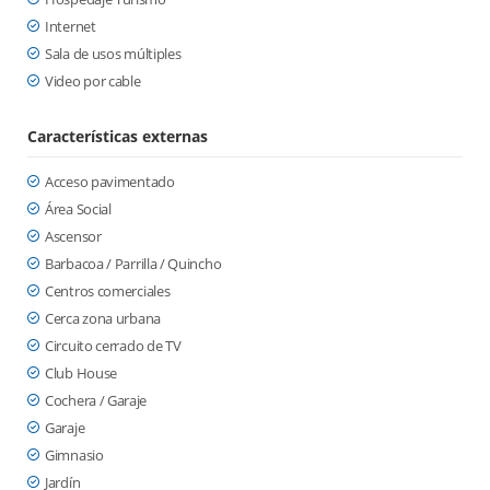
Internet
Sala de usos múltiples
Video por cable
Características externas
Acceso pavimentado
Área Social
Ascensor
Barbacoa / Parrilla / Quincho
Centros comerciales
Cerca zona urbana
Circuito cerrado de TV
Club House
Cochera / Garaje
Garaje
Gimnasio
Jardín