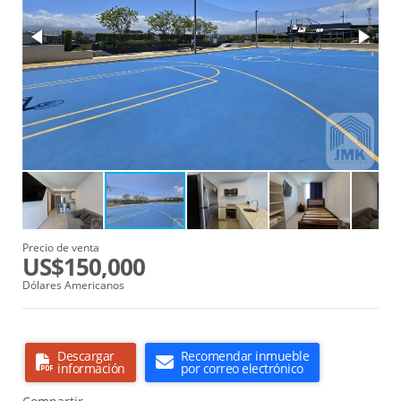
Precio de venta
US$150,000
Dólares Americanos
Descargar
Recomendar inmueble
información
por correo electrónico