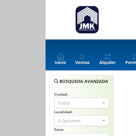
Inicio
Ventas
Alquiler
Perm
BÚSQUEDA AVANZADA
Ciudad:
Todos
Localidad:
0 Opciones
Zona: