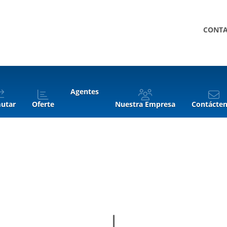
CONT
Agentes
utar
Oferte
Nuestra Empresa
Contácte