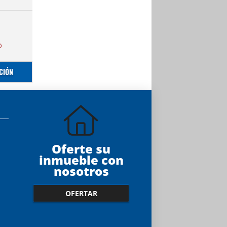
D
CIÓN
Oferte su
inmueble con
nosotros
OFERTAR