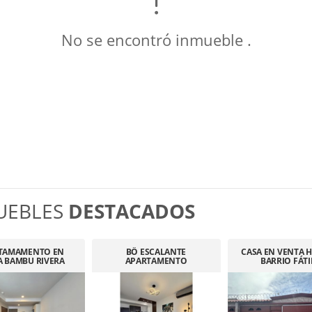
No se encontró inmueble .
UEBLES
DESTACADOS
TAMAMENTO EN
BÖ ESCALANTE
CASA EN VENTA H
A BAMBU RIVERA
APARTAMENTO
BARRIO FÁT
AMUEBLADO.