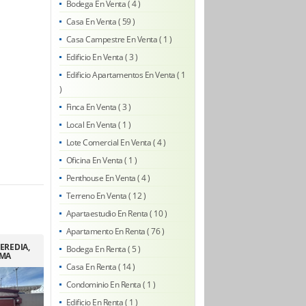
Bodega En Venta ( 4 )
Casa En Venta ( 59 )
Casa Campestre En Venta ( 1 )
Edificio En Venta ( 3 )
Edificio Apartamentos En Venta ( 1
)
Finca En Venta ( 3 )
Local En Venta ( 1 )
Lote Comercial En Venta ( 4 )
Oficina En Venta ( 1 )
Penthouse En Venta ( 4 )
Terreno En Venta ( 12 )
Apartaestudio En Renta ( 10 )
Apartamento En Renta ( 76 )
EREDIA,
Bodega En Renta ( 5 )
IMA
Casa En Renta ( 14 )
Condominio En Renta ( 1 )
Edificio En Renta ( 1 )