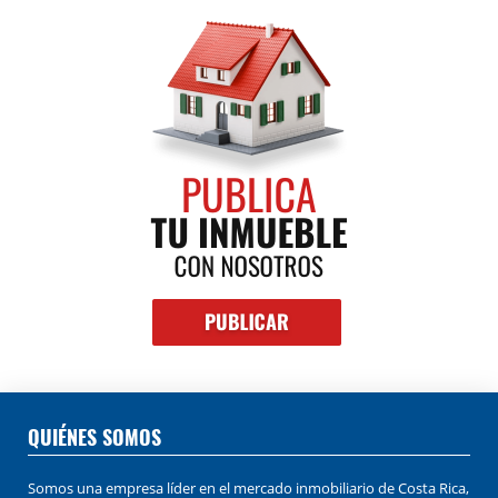
QUIÉNES SOMOS
Somos una empresa líder en el mercado inmobiliario de Costa Rica,