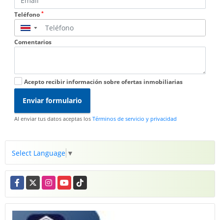
*
Teléfono
▼
Comentarios
Acepto recibir información sobre ofertas inmobiliarias
Enviar formulario
Al enviar tus datos aceptas los
Términos de servicio y privacidad
Select Language
▼
Facebook
X
Instagram
YouTube
TikTok