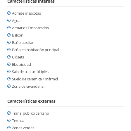
Características internas
Admite mascotas
Agua
Armarios Empotrados
Balcón
Baño auxiliar
Baño en habitación principal
Clósets
Electricidad
Sala de usos múltiples
Suelo de cerámica / mármol
Zona de lavandería
Características externas
Trans. público cercano
Terraza
Zonas verdes