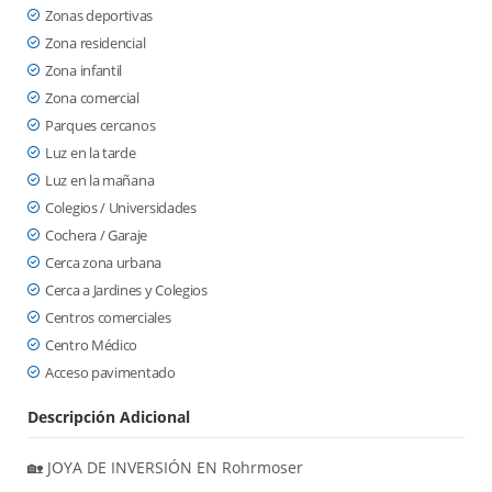
Zonas deportivas
Zona residencial
Zona infantil
Zona comercial
Parques cercanos
Luz en la tarde
Luz en la mañana
Colegios / Universidades
Cochera / Garaje
Cerca zona urbana
Cerca a Jardines y Colegios
Centros comerciales
Centro Médico
Acceso pavimentado
Descripción Adicional
🏡 JOYA DE INVERSIÓN EN Rohrmoser