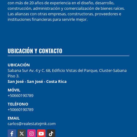
con más de 20 años de experiencia en el diseño, desarrollo,
construcción, administración y comercialización de bienes raíces.
Las alianzas con otras empresas, constructoras, proveedores e
instituciones financieras para servirle mejor.
UBICACIÓN Y CONTACTO
UBICACIÓN
Sabana Sur Av. 4 y C. 68, Edificio Vistas del Parque, Cluster-Sabana
Piso 3.
San José - San José - Costa Rica
MÓVIL
+50660190789
TELÉFONO
+50660190789
EMAIL
carlos@realestatejmk.com
Facebook
X
Instagram
YouTube
TikTok