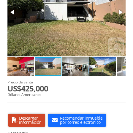
Precio de venta
US$425,000
Dólares Americanos
Descargar
Recomendar inmueble
información
por correo electrónico