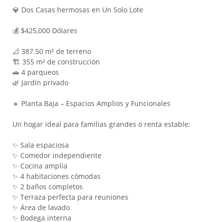
💎 Dos Casas hermosas en Un Solo Lote
💰 $425,000 Dólares
📐 387.50 m² de terreno
🏗 355 m² de construcción
🚗 4 parqueos
🌿 Jardín privado
🔹 Planta Baja – Espacios Amplios y Funcionales
Un hogar ideal para familias grandes o renta estable:
✨ Sala espaciosa
✨ Comedor independiente
✨ Cocina amplia
✨ 4 habitaciones cómodas
✨ 2 baños completos
✨ Terraza perfecta para reuniones
✨ Área de lavado
✨ Bodega interna