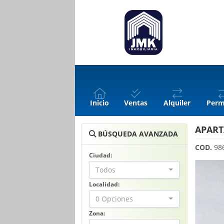
Inicio
Ventas
Alquiler
Perm
APART
BÚSQUEDA AVANZADA
COD.
98
Ciudad:
Todos
Localidad:
0 Opciones
Zona: