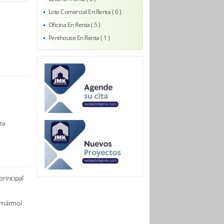
Lote Comercial En Renta ( 6 )
Oficina En Renta ( 5 )
Penthouse En Renta ( 1 )
ta
principal
/ mármol