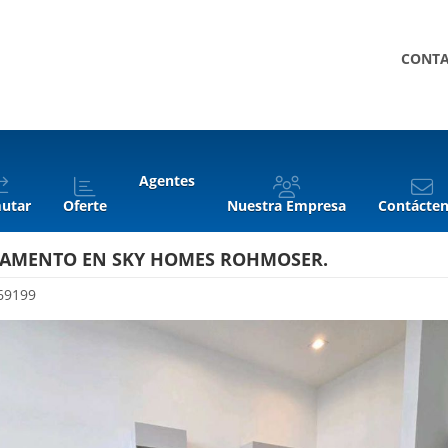
CONT
Agentes
utar
Oferte
Nuestra Empresa
Contácte
AMENTO EN SKY HOMES ROHMOSER.
69199