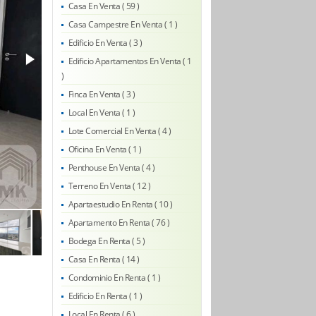
Casa En Venta ( 59 )
Casa Campestre En Venta ( 1 )
Edificio En Venta ( 3 )
Edificio Apartamentos En Venta ( 1
)
Finca En Venta ( 3 )
Local En Venta ( 1 )
Lote Comercial En Venta ( 4 )
Oficina En Venta ( 1 )
Penthouse En Venta ( 4 )
Terreno En Venta ( 12 )
Apartaestudio En Renta ( 10 )
Apartamento En Renta ( 76 )
Bodega En Renta ( 5 )
Casa En Renta ( 14 )
Condominio En Renta ( 1 )
Edificio En Renta ( 1 )
Local En Renta ( 6 )