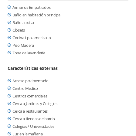
Armarios Empotrados
Baño en habitación principal
Baño auxiliar
Clósets
Cocina tipo americano
Piso Madera
Zona de lavandería
Características externas
Acceso pavimentado
Centro Médico
Centros comerciales
Cerca a Jardines y Colegios
Cerca a restaurantes
Cerca a tiendas de barrio
Colegios / Universidades
Luz en la mañana