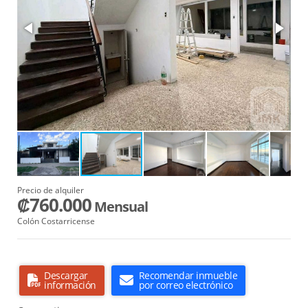
Precio de alquiler
₡760.000
Mensual
Colón Costarricense
Descargar
Recomendar inmueble
información
por correo electrónico