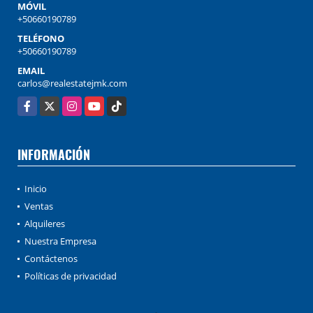
MÓVIL
+50660190789
TELÉFONO
+50660190789
EMAIL
carlos@realestatejmk.com
Facebook
X
Instagram
YouTube
TikTok
INFORMACIÓN
Inicio
Ventas
Alquileres
Nuestra Empresa
Contáctenos
Políticas de privacidad