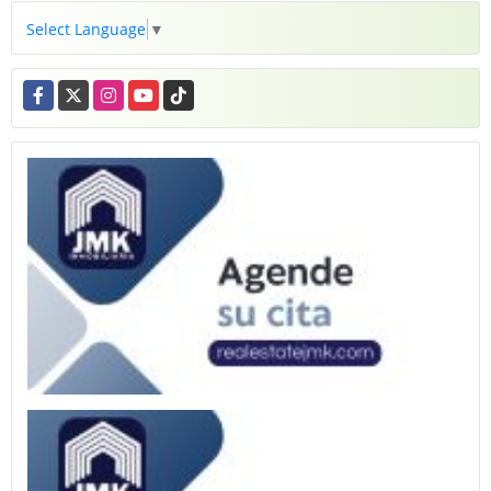
Select Language
▼
Facebook
X
Instagram
YouTube
TikTok