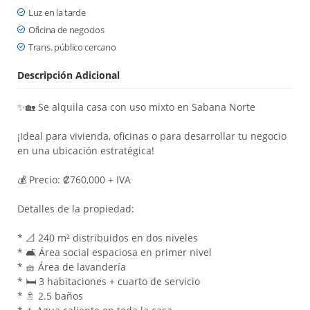
Luz en la tarde
Oficina de negocios
Trans. público cercano
Descripción Adicional
✨🏡 Se alquila casa con uso mixto en Sabana Norte
¡Ideal para vivienda, oficinas o para desarrollar tu negocio
en una ubicación estratégica!
💰 Precio: ₡760,000 + IVA
Detalles de la propiedad:
* 📐 240 m² distribuidos en dos niveles
* 🛋️ Área social espaciosa en primer nivel
* 🧺 Área de lavandería
* 🛏️ 3 habitaciones + cuarto de servicio
* 🚿 2.5 baños