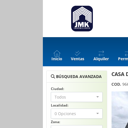
Inicio
Ventas
Alquiler
Perm
CASA 
BÚSQUEDA AVANZADA
COD.
96
Ciudad:
Todos
Localidad:
0 Opciones
Zona: