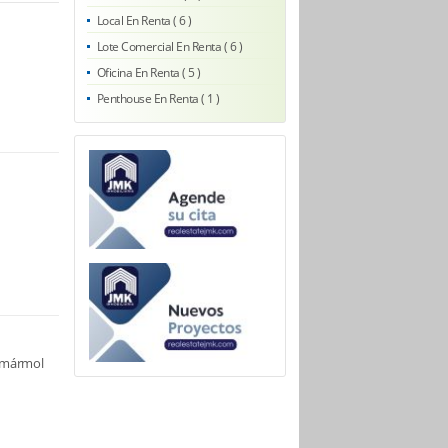
Local En Renta ( 6 )
Lote Comercial En Renta ( 6 )
Oficina En Renta ( 5 )
Penthouse En Renta ( 1 )
/ mármol