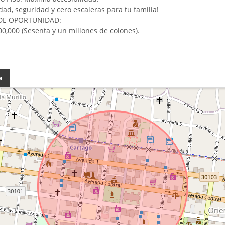
ad, seguridad y cero escaleras para tu familia!
DE OPORTUNIDAD:
00,000 (Sesenta y un millones de colones).
a