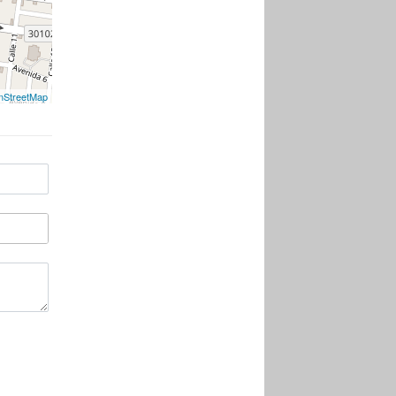
nStreetMap