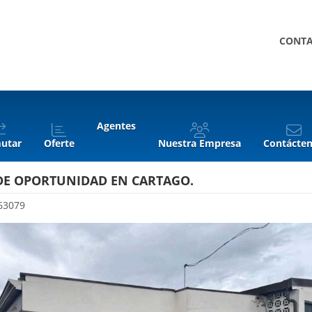
CONT
Agentes
utar
Oferte
Nuestra Empresa
Contácte
DE OPORTUNIDAD EN CARTAGO.
63079