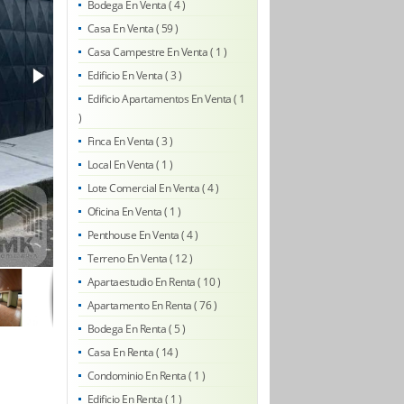
Bodega En Venta ( 4 )
Casa En Venta ( 59 )
Casa Campestre En Venta ( 1 )
Edificio En Venta ( 3 )
Edificio Apartamentos En Venta ( 1
)
Finca En Venta ( 3 )
Local En Venta ( 1 )
Lote Comercial En Venta ( 4 )
Oficina En Venta ( 1 )
Penthouse En Venta ( 4 )
Terreno En Venta ( 12 )
Apartaestudio En Renta ( 10 )
Apartamento En Renta ( 76 )
Bodega En Renta ( 5 )
Casa En Renta ( 14 )
Condominio En Renta ( 1 )
Edificio En Renta ( 1 )