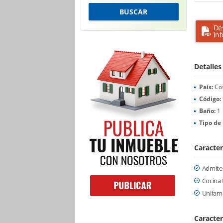
BUSCAR
De
in
Detalles
País:
Cos
Código:
Baño:
1
Tipo de
Caracter
Admite
Cocina 
Unifami
Caracter