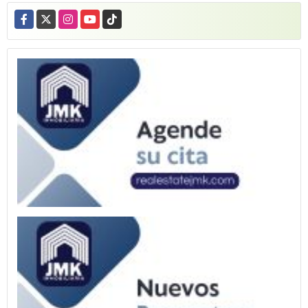
Facebook
X
Instagram
YouTube
TikTok