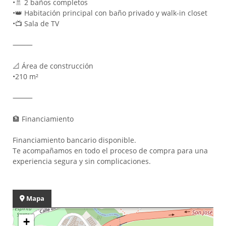
•
🚿 2 baños completos
•
👑 Habitación principal con baño privado y walk-in closet
•
📺 Sala de TV
⸻
📐 Área de construcción
•
210 m²
⸻
🏦 Financiamiento
Financiamiento bancario disponible.
Te acompañamos en todo el proceso de compra para una
experiencia segura y sin complicaciones.
Mapa
+