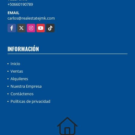
+50660190789
EMAIL
carlos@realestatejmk.com
Facebook
X
Instagram
YouTube
TikTok
INFORMACIÓN
Inicio
Ventas
Alquileres
Nuestra Empresa
Contáctenos
Políticas de privacidad