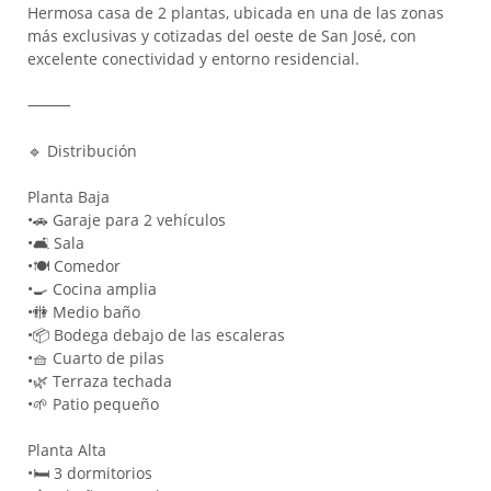
Hermosa casa de 2 plantas, ubicada en una de las zonas
más exclusivas y cotizadas del oeste de San José, con
excelente conectividad y entorno residencial.
⸻
🔹 Distribución
Planta Baja
•
🚗 Garaje para 2 vehículos
•
🛋 Sala
•
🍽 Comedor
•
🍳 Cocina amplia
•
🚻 Medio baño
•
📦 Bodega debajo de las escaleras
•
🧺 Cuarto de pilas
•
🌿 Terraza techada
•
🌱 Patio pequeño
Planta Alta
•
🛏 3 dormitorios