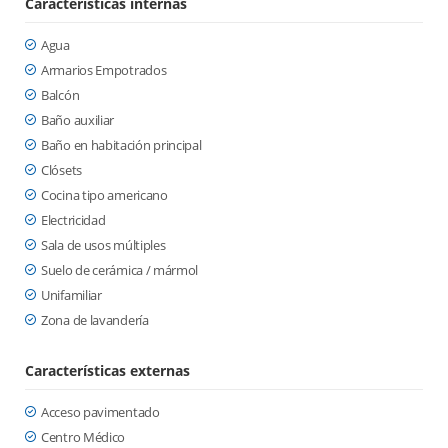
Características internas
Agua
Armarios Empotrados
Balcón
Baño auxiliar
Baño en habitación principal
Clósets
Cocina tipo americano
Electricidad
Sala de usos múltiples
Suelo de cerámica / mármol
Unifamiliar
Zona de lavandería
Características externas
Acceso pavimentado
Centro Médico