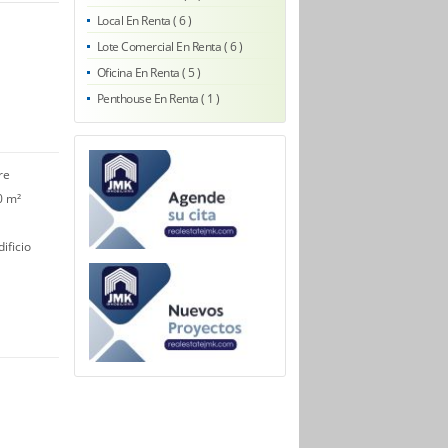
Local En Renta ( 6 )
Lote Comercial En Renta ( 6 )
Oficina En Renta ( 5 )
Penthouse En Renta ( 1 )
re
0 m²
ificio