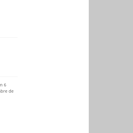
n 6
mbre de