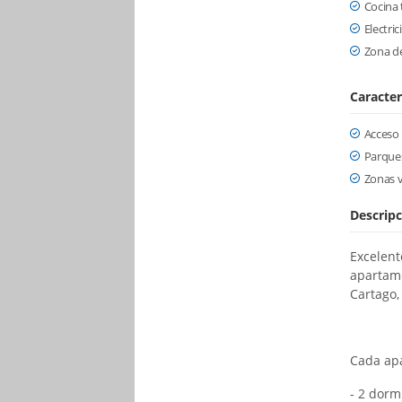
Cocina 
Electri
Zona de
Caracter
Acceso
Parque
Zonas 
Descripc
Excelent
apartame
Cartago,
Cada ap
- 2 dorm