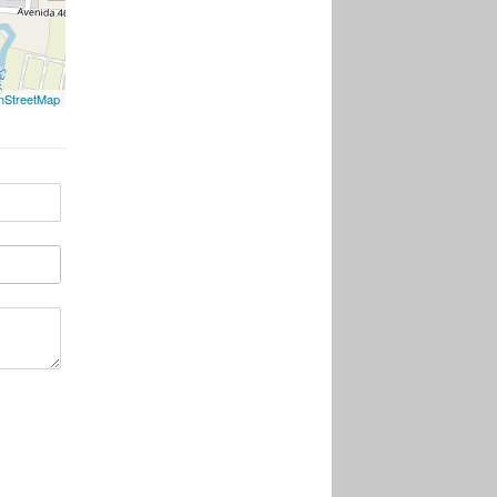
nStreetMap