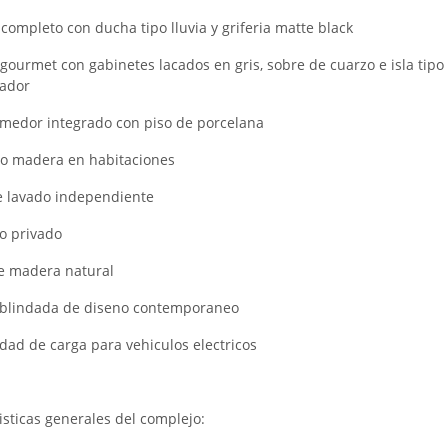
 completo con ducha tipo lluvia y griferia matte black
 gourmet con gabinetes lacados en gris, sobre de cuarzo e isla tipo
ador
omedor integrado con piso de porcelana
ipo madera en habitaciones
e lavado independiente
o privado
de madera natural
 blindada de diseno contemporaneo
lidad de carga para vehiculos electricos
isticas generales del complejo: