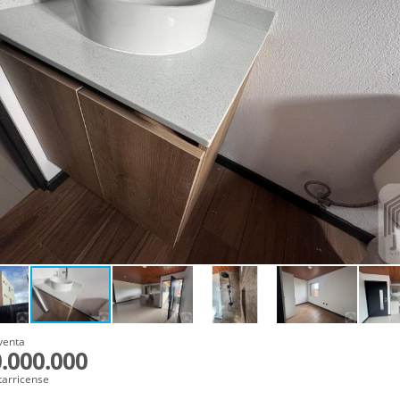
venta
.000.000
tarricense