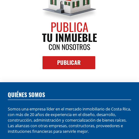
QUIÉNES SOMOS
Somos una empresa líder en el mercado inmobiliario de Costa Rica,
con más de 20 años de experiencia en el diseño, desarrollo,
construcción, administración y comercialización de bienes raíces.
Las alianzas con otras empresas, constructoras, proveedores e
instituciones financieras para servirle mejor.