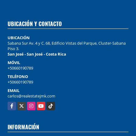
UBICACIÓN Y CONTACTO
UBICACIÓN
Sabana Sur Av. 4 y C. 68, Edificio Vistas del Parque, Cluster-Sabana
Piso 3.
San José - San José - Costa Rica
MÓVIL
+50660190789
TELÉFONO
+50660190789
EMAIL
carlos@realestatejmk.com
Facebook
X
Instagram
YouTube
TikTok
INFORMACIÓN