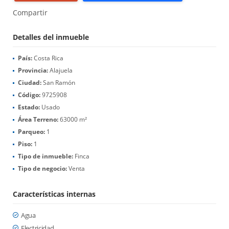
Compartir
Detalles del inmueble
País:
Costa Rica
Provincia:
Alajuela
Ciudad:
San Ramón
Código:
9725908
Estado:
Usado
Área Terreno:
63000 m²
Parqueo:
1
Piso:
1
Tipo de inmueble:
Finca
Tipo de negocio:
Venta
Características internas
Agua
Electricidad