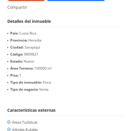
Compartir
Detalles del inmueble
País:
Costa Rica
Provincia:
Heredia
Ciudad:
Sarapiquí
Código:
9809827
Estado:
Nuevo
Área Terreno:
100000 m²
Piso:
1
Tipo de inmueble:
Finca
Tipo de negocio:
Venta
Características externas
Áreas Turísticas
Árboles frutales