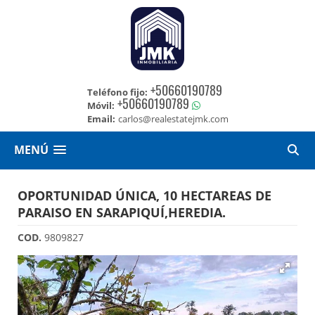
+50660190789
Teléfono fijo:
+50660190789
Móvil:
Email:
carlos@realestatejmk.com
MENÚ
OPORTUNIDAD ÚNICA, 10 HECTAREAS DE
PARAISO EN SARAPIQUÍ,HEREDIA.
COD.
9809827