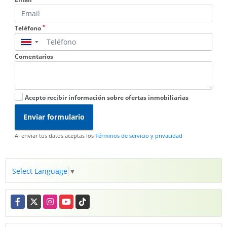
*
Teléfono
▼
Comentarios
Acepto recibir información sobre ofertas inmobiliarias
Enviar formulario
Al enviar tus datos aceptas los
Términos de servicio y privacidad
Select Language
▼
Facebook
X
Instagram
YouTube
TikTok