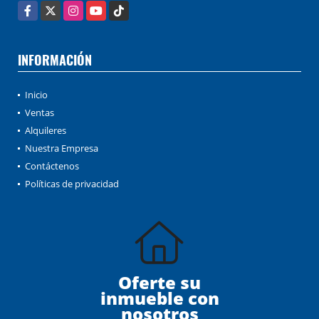
Facebook
X
Instagram
YouTube
TikTok
INFORMACIÓN
Inicio
Ventas
Alquileres
Nuestra Empresa
Contáctenos
Políticas de privacidad
Oferte su
inmueble con
nosotros