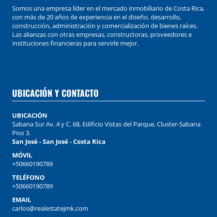
Somos una empresa líder en el mercado inmobiliario de Costa Rica,
con más de 20 años de experiencia en el diseño, desarrollo,
construcción, administración y comercialización de bienes raíces.
Las alianzas con otras empresas, constructoras, proveedores e
instituciones financieras para servirle mejor.
UBICACIÓN Y CONTACTO
UBICACIÓN
Sabana Sur Av. 4 y C. 68, Edificio Vistas del Parque, Cluster-Sabana
Piso 3.
San José - San José - Costa Rica
MÓVIL
+50660190789
TELÉFONO
+50660190789
EMAIL
carlos@realestatejmk.com