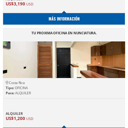
US$3,190
USD
MÁS INFORMACIÓN
TU PROXIMA OFICINA EN NUNCIATURA.
Costa Rica
Tipo:
OFICINA
Para:
ALQUILER
ALQUILER
US$1,200
USD