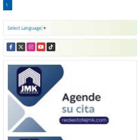
1
Select Language
▼
Facebook
X
Instagram
YouTube
TikTok