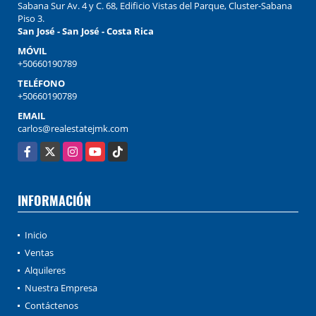
Sabana Sur Av. 4 y C. 68, Edificio Vistas del Parque, Cluster-Sabana
Piso 3.
San José - San José - Costa Rica
MÓVIL
+50660190789
TELÉFONO
+50660190789
EMAIL
carlos@realestatejmk.com
Facebook
X
Instagram
YouTube
TikTok
INFORMACIÓN
Inicio
Ventas
Alquileres
Nuestra Empresa
Contáctenos