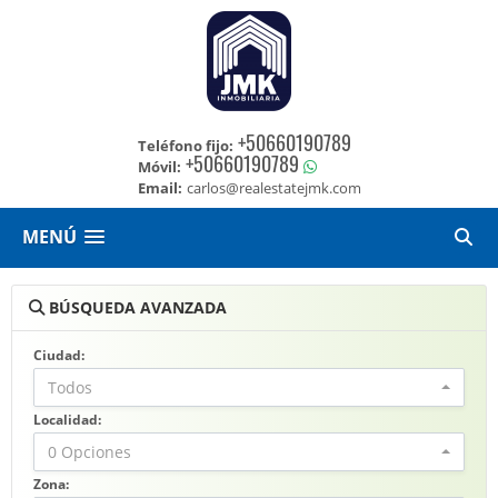
+50660190789
Teléfono fijo:
+50660190789
Móvil:
Email:
carlos@realestatejmk.com
MENÚ
BÚSQUEDA AVANZADA
Ciudad:
Todos
Localidad:
0 Opciones
Zona: