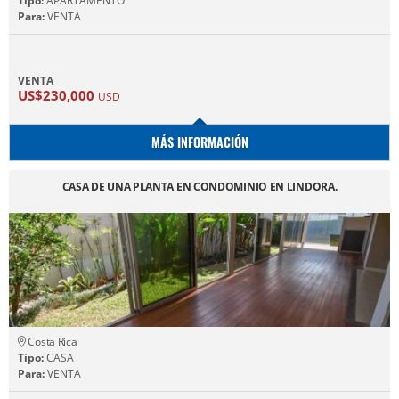
Tipo:
APARTAMENTO
Para:
VENTA
VENTA
US$230,000
USD
MÁS INFORMACIÓN
CASA DE UNA PLANTA EN CONDOMINIO EN LINDORA.
Costa Rica
Tipo:
CASA
Para:
VENTA