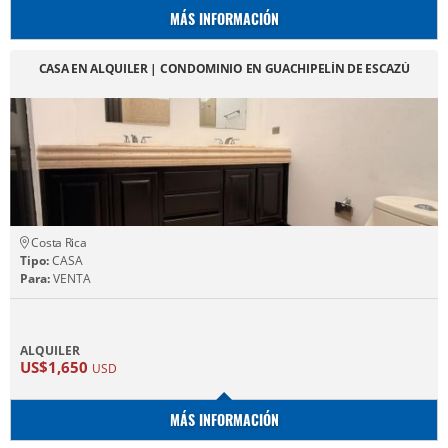
MÁS INFORMACIÓN
CASA EN ALQUILER | CONDOMINIO EN GUACHIPELÍN DE ESCAZÚ
Costa Rica
Tipo:
CASA
Para:
VENTA
ALQUILER
US$1,650
USD
MÁS INFORMACIÓN