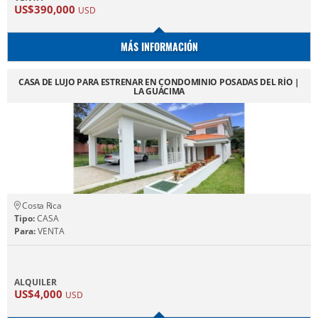
US$390,000
USD
MÁS INFORMACIÓN
CASA DE LUJO PARA ESTRENAR EN CONDOMINIO POSADAS DEL RÍO |
LA GUÁCIMA
Costa Rica
Tipo:
CASA
Para:
VENTA
ALQUILER
US$4,000
USD