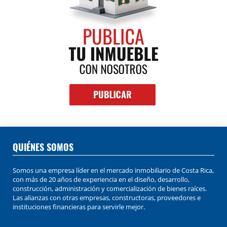
QUIÉNES SOMOS
Somos una empresa líder en el mercado inmobiliario de Costa Rica,
con más de 20 años de experiencia en el diseño, desarrollo,
construcción, administración y comercialización de bienes raíces.
Las alianzas con otras empresas, constructoras, proveedores e
instituciones financieras para servirle mejor.