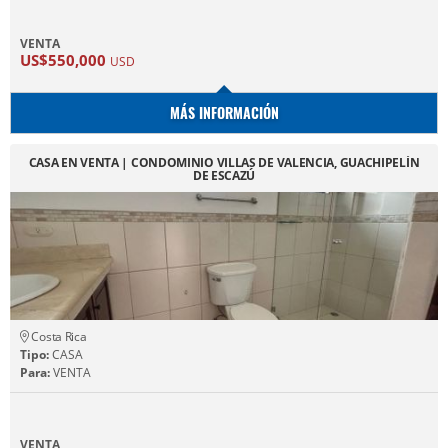
VENTA
US$550,000
USD
MÁS INFORMACIÓN
CASA EN VENTA | CONDOMINIO VILLAS DE VALENCIA, GUACHIPELÍN
DE ESCAZÚ
Costa Rica
Tipo:
CASA
Para:
VENTA
VENTA