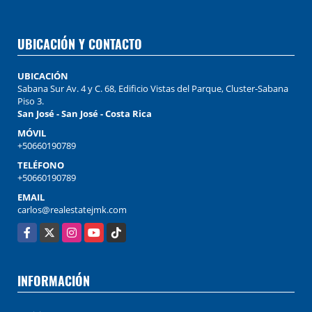
UBICACIÓN Y CONTACTO
UBICACIÓN
Sabana Sur Av. 4 y C. 68, Edificio Vistas del Parque, Cluster-Sabana
Piso 3.
San José - San José - Costa Rica
MÓVIL
+50660190789
TELÉFONO
+50660190789
EMAIL
carlos@realestatejmk.com
Facebook
X
Instagram
YouTube
TikTok
INFORMACIÓN