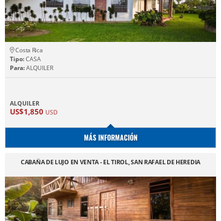
Costa Rica
Tipo:
CASA
Para:
ALQUILER
ALQUILER
US$1,850
USD
MÁS INFORMACIÓN
CABAÑA DE LUJO EN VENTA - EL TIROL, SAN RAFAEL DE HEREDIA