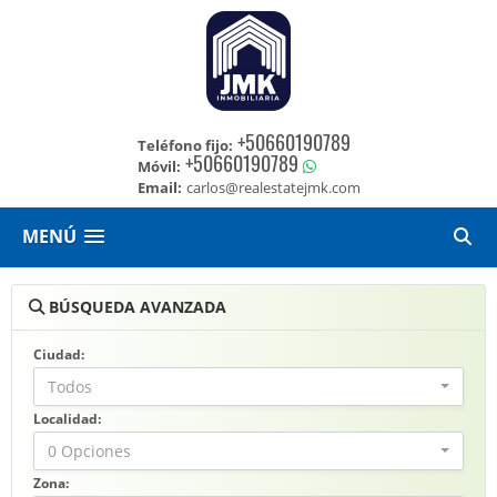
+50660190789
Teléfono fijo:
+50660190789
Móvil:
Email:
carlos@realestatejmk.com
MENÚ
BÚSQUEDA AVANZADA
Ciudad:
Todos
Localidad:
0 Opciones
Zona: