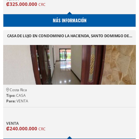
₡325.000.000
CRC
MÁS INFORMACIÓN
CASA DE LUJO EN CONDOMINIO LA HACIENDA, SANTO DOMIMGO DE…
Costa Rica
Tipo:
CASA
Para:
VENTA
VENTA
₡240.000.000
CRC