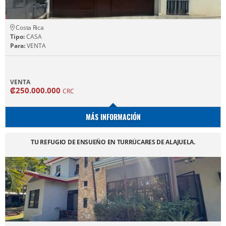
Costa Rica
Tipo:
CASA
Para:
VENTA
VENTA
₡250.000.000
CRC
MÁS INFORMACIÓN
TU REFUGIO DE ENSUEÑO EN TURRÚCARES DE ALAJUELA.