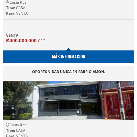
Costa Rica
Tipo:
CASA
Para:
VENTA
VENTA
₡400.000.000
CRC
MÁS INFORMACIÓN
OPORTUNIDAD ÚNICA EN BARRIO AMÓN.
Costa Rica
Tipo:
CASA
Para:
VENTA