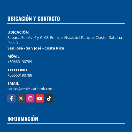
UBICACIÓN Y CONTACTO
UBICACIÓN
Sabana Sur Av. 4 y C. 68, Edificio Vistas del Parque, Cluster-Sabana
Piso 3.
San José - San José - Costa Rica
MÓVIL
+50660190789
TELÉFONO
+50660190789
EMAIL
carlos@realestatejmk.com
Facebook
X
Instagram
YouTube
TikTok
INFORMACIÓN