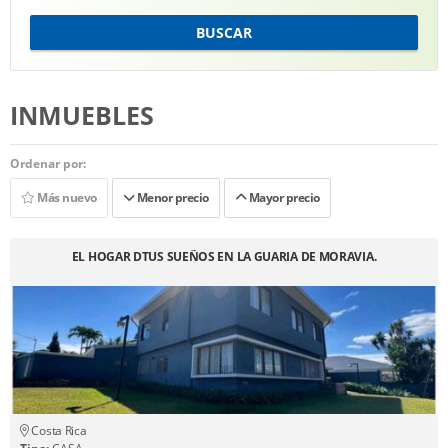
BUSCAR
INMUEBLES
Ordenar por:
Más nuevo
Menor precio
Mayor precio
EL HOGAR DTUS SUEÑOS EN LA GUARIA DE MORAVIA.
Costa Rica