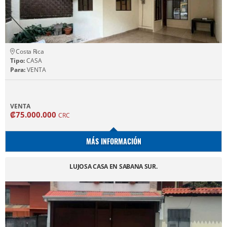
Costa Rica
Tipo:
CASA
Para:
VENTA
VENTA
₡75.000.000
CRC
MÁS INFORMACIÓN
LUJOSA CASA EN SABANA SUR.