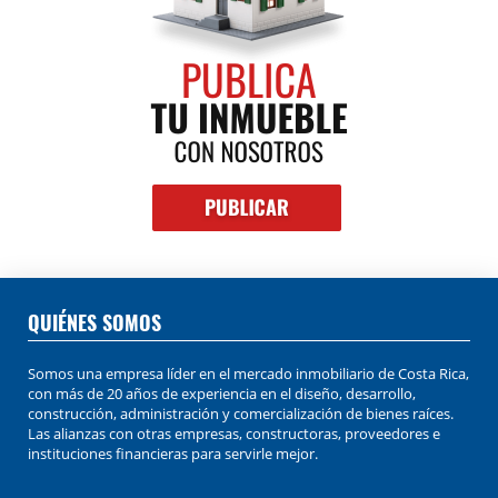
QUIÉNES SOMOS
Somos una empresa líder en el mercado inmobiliario de Costa Rica,
con más de 20 años de experiencia en el diseño, desarrollo,
construcción, administración y comercialización de bienes raíces.
Las alianzas con otras empresas, constructoras, proveedores e
instituciones financieras para servirle mejor.