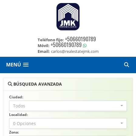
+50660190789
Teléfono fijo:
+50660190789
Móvil:
Email:
carlos@realestatejmk.com
MENÚ
BÚSQUEDA AVANZADA
Ciudad:
Todos
Localidad:
0 Opciones
Zona: