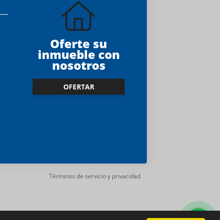
Oferte su
inmueble con
nosotros
OFERTAR
Términos de servicio y privacidad