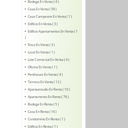
Bodega En Venta ( 4 )
Casa En Venta ( 59 )
Casa Campestre En Venta ( 1 )
Edificio En Venta ( 3 )
Edificio Apartamentos En Venta ( 1
)
Finca En Venta ( 3 )
Local En Venta ( 1 )
Lote Comercial En Venta ( 4 )
Oficina En Venta ( 1 )
Penthouse En Venta ( 4 )
Terreno En Venta ( 12 )
Apartaestudio En Renta ( 10 )
Apartamento En Renta ( 76 )
Bodega En Renta ( 5 )
Casa En Renta ( 14 )
Condominio En Renta ( 1 )
Edificio En Renta ( 1 )