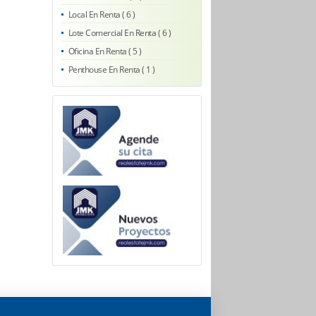
Local En Renta ( 6 )
Lote Comercial En Renta ( 6 )
Oficina En Renta ( 5 )
Penthouse En Renta ( 1 )