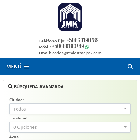
+50660190789
Teléfono fijo:
+50660190789
Móvil:
Email:
carlos@realestatejmk.com
MENÚ
BÚSQUEDA AVANZADA
Ciudad:
Todos
Localidad:
0 Opciones
Zona: