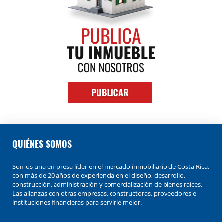
QUIÉNES SOMOS
Somos una empresa líder en el mercado inmobiliario de Costa Rica,
con más de 20 años de experiencia en el diseño, desarrollo,
construcción, administración y comercialización de bienes raíces.
Las alianzas con otras empresas, constructoras, proveedores e
instituciones financieras para servirle mejor.