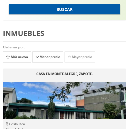
BUSCAR
INMUEBLES
Ordenar por:
Más nuevo
Menor precio
Mayor precio
CASA EN MONTE ALEGRE, ZAPOTE.
Costa Rica