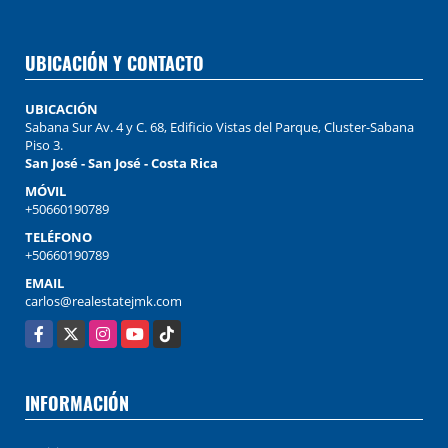
UBICACIÓN Y CONTACTO
UBICACIÓN
Sabana Sur Av. 4 y C. 68, Edificio Vistas del Parque, Cluster-Sabana
Piso 3.
San José - San José - Costa Rica
MÓVIL
+50660190789
TELÉFONO
+50660190789
EMAIL
carlos@realestatejmk.com
Facebook
X
Instagram
YouTube
TikTok
INFORMACIÓN