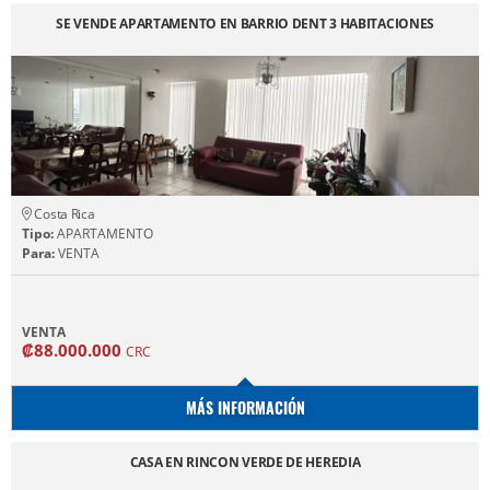
SE VENDE APARTAMENTO EN BARRIO DENT 3 HABITACIONES
Costa Rica
Tipo:
APARTAMENTO
Para:
VENTA
VENTA
₡88.000.000
CRC
MÁS INFORMACIÓN
CASA EN RINCON VERDE DE HEREDIA