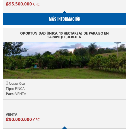
₡95.500.000
CRC
MÁS INFORMACIÓN
OPORTUNIDAD ÚNICA, 10 HECTAREAS DE PARAISO EN
SARAPIQUÍ,HEREDIA.
Costa Rica
Tipo:
FINCA
Para:
VENTA
VENTA
₡90.000.000
CRC