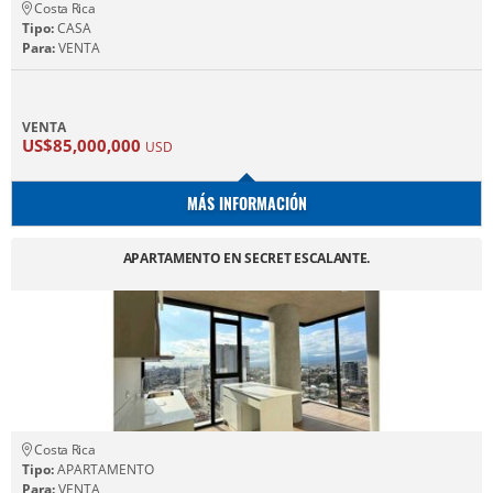
Costa Rica
Tipo:
CASA
Para:
VENTA
VENTA
US$85,000,000
USD
MÁS INFORMACIÓN
APARTAMENTO EN SECRET ESCALANTE.
Costa Rica
Tipo:
APARTAMENTO
Para:
VENTA