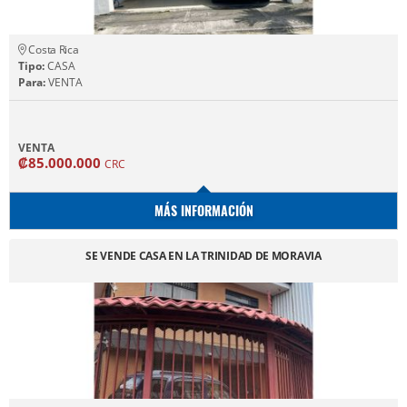
Costa Rica
Tipo:
CASA
Para:
VENTA
VENTA
₡85.000.000
CRC
MÁS INFORMACIÓN
SE VENDE CASA EN LA TRINIDAD DE MORAVIA