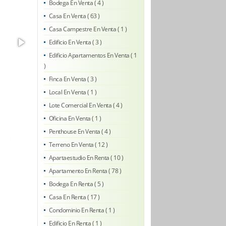
Bodega En Venta ( 4 )
Casa En Venta ( 63 )
Casa Campestre En Venta ( 1 )
Edificio En Venta ( 3 )
Edificio Apartamentos En Venta ( 1
)
Finca En Venta ( 3 )
Local En Venta ( 1 )
Lote Comercial En Venta ( 4 )
Oficina En Venta ( 1 )
Penthouse En Venta ( 4 )
Terreno En Venta ( 12 )
Apartaestudio En Renta ( 10 )
Apartamento En Renta ( 78 )
Bodega En Renta ( 5 )
Casa En Renta ( 17 )
Condominio En Renta ( 1 )
Edificio En Renta ( 1 )