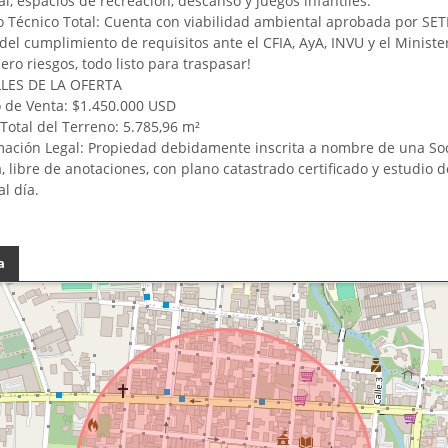
l, espacios de recreación, descanso y juegos infantiles.
 Técnico Total: Cuenta con viabilidad ambiental aprobada por SE
el cumplimiento de requisitos ante el CFIA, AyA, INVU y el Ministe
ero riesgos, todo listo para traspasar!
LLES DE LA OFERTA
o de Venta: $1.450.000 USD
 Total del Terreno: 5.785,96 m²
mación Legal: Propiedad debidamente inscrita a nombre de una So
 libre de anotaciones, con plano catastrado certificado y estudio d
al día.
a