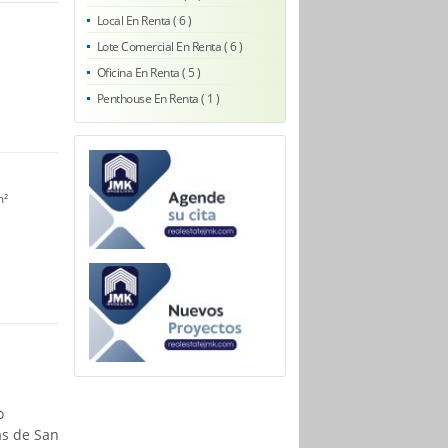
Local En Renta ( 6 )
Lote Comercial En Renta ( 6 )
Oficina En Renta ( 5 )
Penthouse En Renta ( 1 )
m²
o
as de San