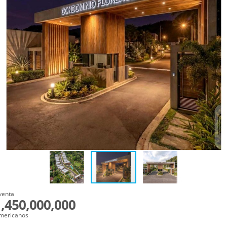
venta
,450,000,000
mericanos