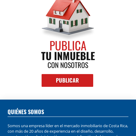
QUIÉNES SOMOS
Somos una empresa líder en el mercado inmobiliario de Costa Rica,
con más de 20 años de experiencia en el diseño, desarrollo,