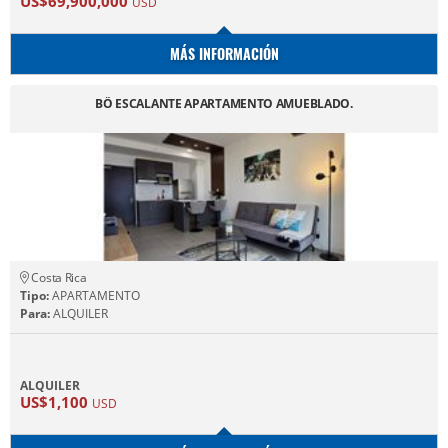
US$69,900,000
USD
MÁS INFORMACIÓN
BÖ ESCALANTE APARTAMENTO AMUEBLADO.
Costa Rica
Tipo:
APARTAMENTO
Para:
ALQUILER
ALQUILER
US$1,100
USD