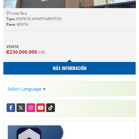
Costa Rica
Tipo:
EDIFICIO APARTAMENTOS
Para:
VENTA
VENTA
₡230.000.000
CRC
MÁS INFORMACIÓN
Select Language
▼
Facebook
X
Instagram
YouTube
TikTok