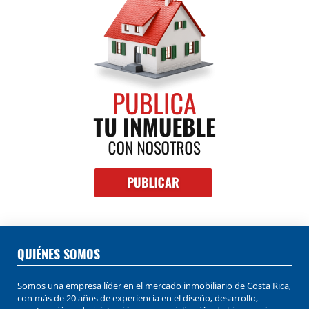
QUIÉNES SOMOS
Somos una empresa líder en el mercado inmobiliario de Costa Rica,
con más de 20 años de experiencia en el diseño, desarrollo,