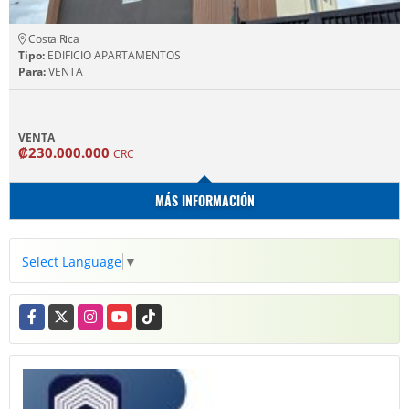
Costa Rica
Tipo:
EDIFICIO APARTAMENTOS
Para:
VENTA
VENTA
₡230.000.000
CRC
MÁS INFORMACIÓN
Select Language
▼
Facebook
X
Instagram
YouTube
TikTok