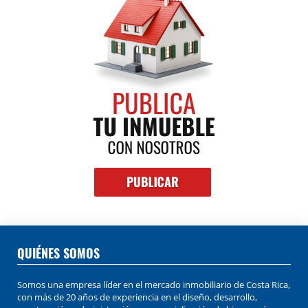
QUIÉNES SOMOS
Somos una empresa líder en el mercado inmobiliario de Costa Rica,
con más de 20 años de experiencia en el diseño, desarrollo,