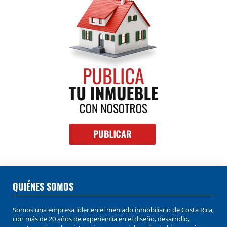
QUIÉNES SOMOS
Somos una empresa líder en el mercado inmobiliario de Costa Rica,
con más de 20 años de experiencia en el diseño, desarrollo,