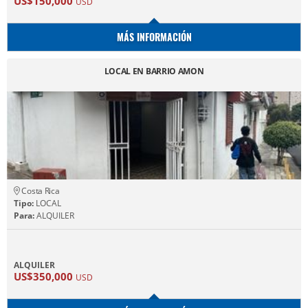
US$150,000
USD
MÁS INFORMACIÓN
LOCAL EN BARRIO AMON
Costa Rica
Tipo:
LOCAL
Para:
ALQUILER
ALQUILER
US$350,000
USD